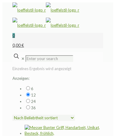
0
0,00 €
✕
Einzelnes Ergebnis wird angezeigt
Anzeigen:
6
12
24
36