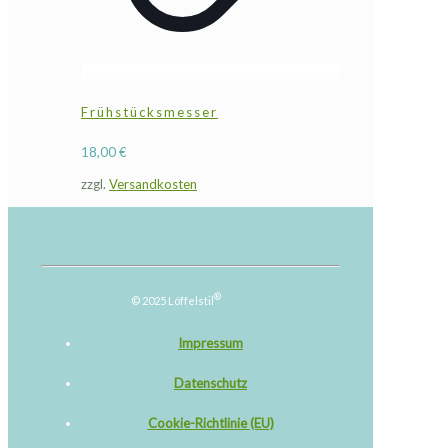
Frühstücksmesser
18,00
€
zzgl.
Versandkosten
®
© 2025 Löffelstil
Impressum
Datenschutz
Cookie-Richtlinie (EU)